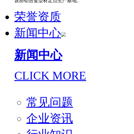
设部铝合金型材定点生产基地。
荣誉资质
新闻中心
新闻中心
CLICK MORE
常见问题
企业资讯