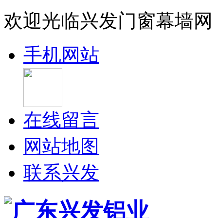
欢迎光临兴发门窗幕墙网
手机网站
在线留言
网站地图
联系兴发