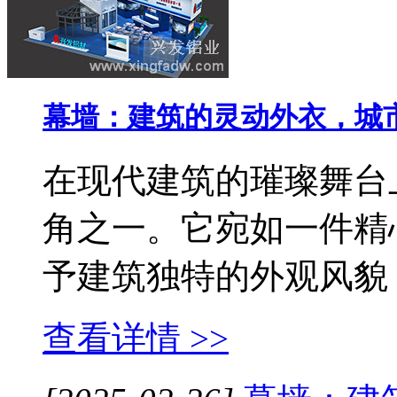
幕墙：建筑的灵动外衣，城
在现代建筑的璀璨舞台
角之一。它宛如一件精
予建筑独特的外观风貌，
查看详情 >>