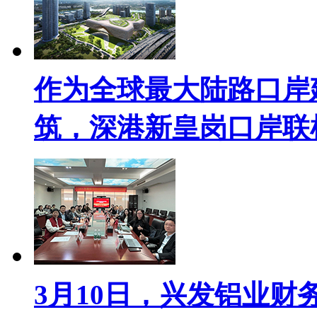
作为全球最大陆路口岸
筑，深港新皇岗口岸联检
3月10日，兴发铝业