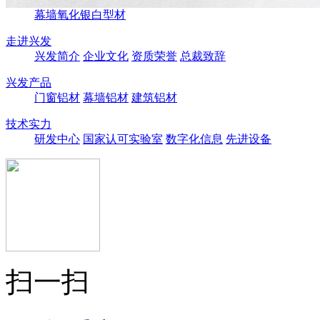
幕墙氧化银白型材
走进兴发
兴发简介
企业文化
资质荣誉
总裁致辞
兴发产品
门窗铝材
幕墙铝材
建筑铝材
技术实力
研发中心
国家认可实验室
数字化信息
先进设备
扫一扫