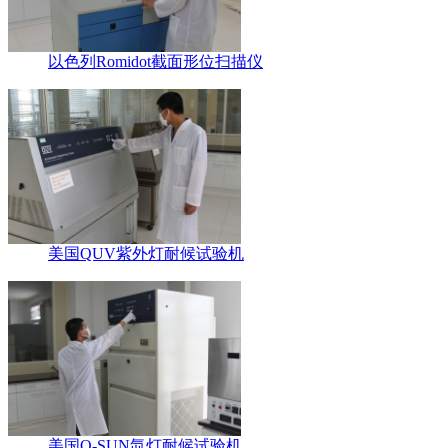
以色列Romidot截面形位扫描仪
美国QUV紫外灯耐候试验机
美国Q-SUN氙灯耐候试验机