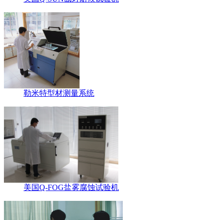
勒米特型材测量系统
美国Q-FOG盐雾腐蚀试验机