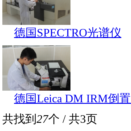
德国SPECTRO光谱仪
德国Leica DM IRM
共找到
27
个 / 共3页