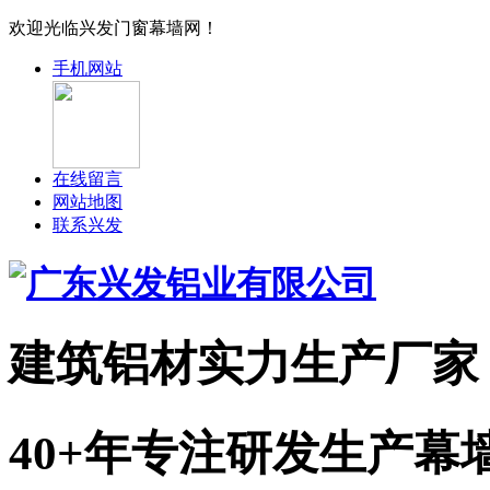
欢迎光临兴发门窗幕墙网！
手机网站
在线留言
网站地图
联系兴发
建筑铝材实力
生产厂家
40+年专注研发生产幕