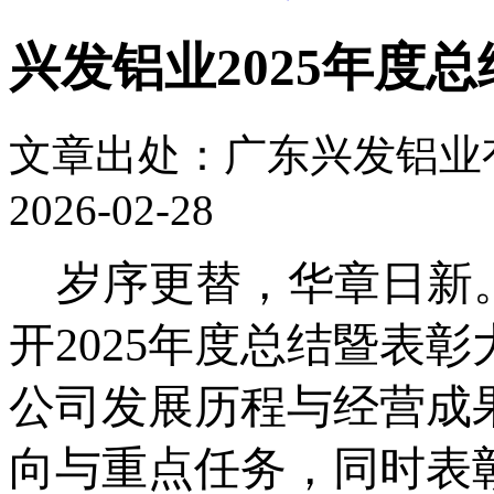
兴发铝业2025年度
文章出处：广东兴发铝业
2026-02-28
岁序更替，华章日新
开2025年度总结暨表彰
公司发展历程与经营成果
向与重点任务，同时表