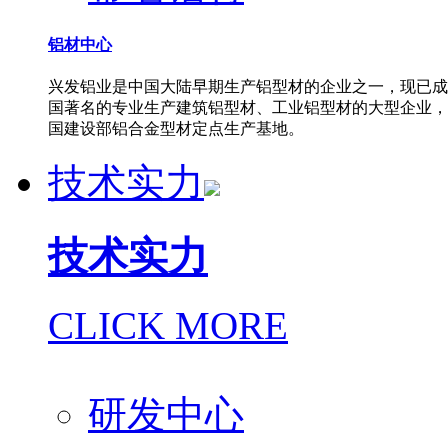
铝材中心
兴发铝业是中国大陆早期生产铝型材的企业之一，现已成
国著名的专业生产建筑铝型材、工业铝型材的大型企业，
国建设部铝合金型材定点生产基地。
技术实力
技术实力
CLICK MORE
研发中心