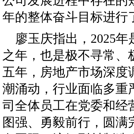
公司发展进程中存在的短
年的整体奋斗目标进行
廖玉庆指出，
2025
之年，也是极不寻常、
五年，房地产市场深度
潮涌动，行业面临多重
司全体员工在党委和经
图强、勇毅前行，圆满