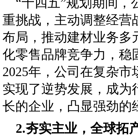
“十四五”规划期间
重挑战，主动调整经营
布局，推动建材业务多
化零售品牌竞争力，稳
2025年，公司在复杂
实现了逆势发展，成为
长的企业，凸显强劲的
2.
夯实主业，全球拓