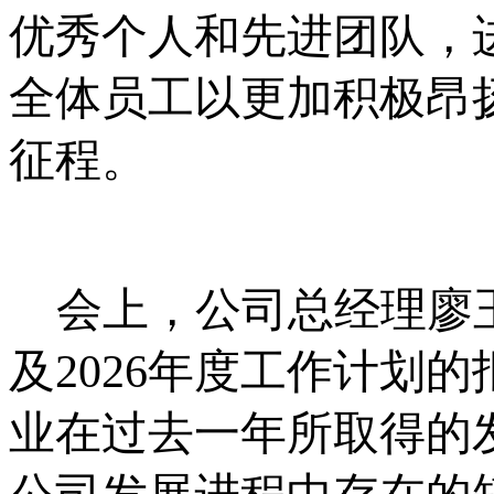
优秀个人和先进团队，
全体员工以更加积极昂
征程。
会上，公司总经理廖
及2026年度工作计划
业在过去一年所取得的