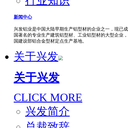
行业知识
新闻中心
兴发铝业是中国大陆早期生产铝型材的企业之一，现已成
国著名的专业生产建筑铝型材、工业铝型材的大型企业，
国建设部铝合金型材定点生产基地。
关于兴发
关于兴发
CLICK MORE
兴发简介
总裁致辞