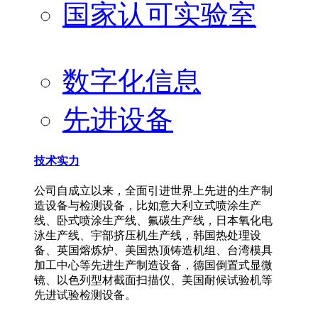
国家认可实验室
数字化信息
先进设备
技术实力
公司自成立以来，全面引进世界上先进的生产制
造设备与检测设备，比如意大利立式喷涂生产
线、卧式喷涂生产线、氟碳生产线，日本氧化电
泳生产线、宇部挤压机生产线，韩国热处理设
备、英国熔炼炉、美国热顶铸造机组、台湾模具
加工中心等先进生产制造设备，德国倒置式显微
镜、以色列型材截面扫描仪、美国耐候试验机等
先进试验检测设备。