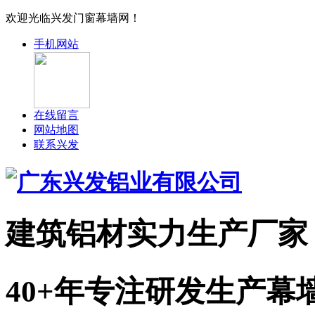
欢迎光临兴发门窗幕墙网！
手机网站
在线留言
网站地图
联系兴发
建筑铝材实力
生产厂家
40+年专注研发生产幕