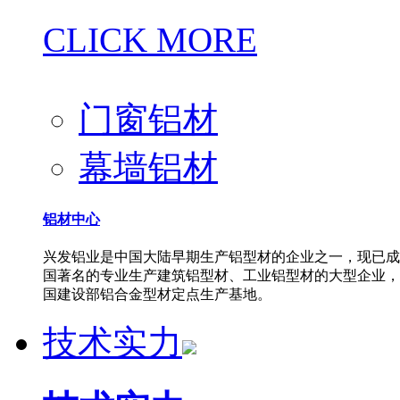
CLICK MORE
门窗铝材
幕墙铝材
铝材中心
兴发铝业是中国大陆早期生产铝型材的企业之一，现已成
国著名的专业生产建筑铝型材、工业铝型材的大型企业，
国建设部铝合金型材定点生产基地。
技术实力