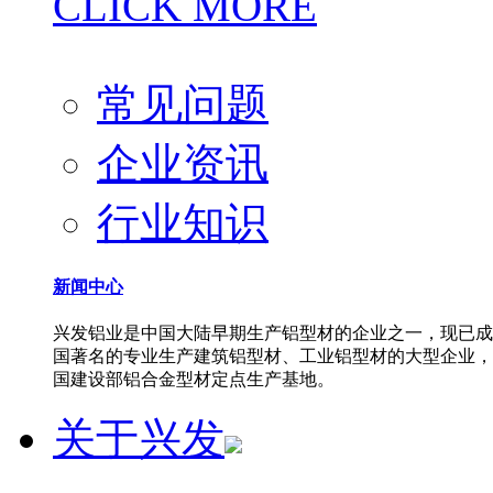
CLICK MORE
常见问题
企业资讯
行业知识
新闻中心
兴发铝业是中国大陆早期生产铝型材的企业之一，现已成
国著名的专业生产建筑铝型材、工业铝型材的大型企业，
国建设部铝合金型材定点生产基地。
关于兴发