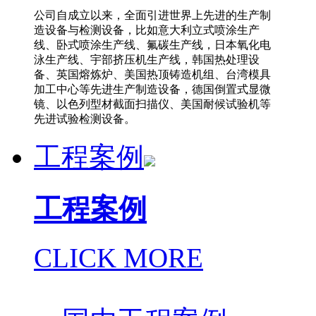
公司自成立以来，全面引进世界上先进的生产制
造设备与检测设备，比如意大利立式喷涂生产
线、卧式喷涂生产线、氟碳生产线，日本氧化电
泳生产线、宇部挤压机生产线，韩国热处理设
备、英国熔炼炉、美国热顶铸造机组、台湾模具
加工中心等先进生产制造设备，德国倒置式显微
镜、以色列型材截面扫描仪、美国耐候试验机等
先进试验检测设备。
工程案例
工程案例
CLICK MORE