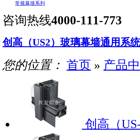
常规幕墙系列
咨询热线
4000-111-773
创高（US2）玻璃幕墙通用系
您的位置：
首页
»
产品中
创高（US