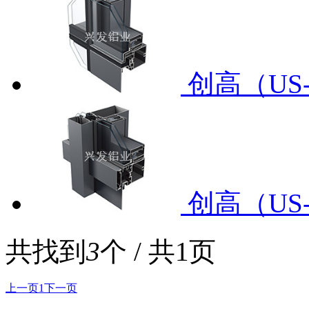
创高（US
创高（US
共找到
3
个 / 共1页
上一页
1
下一页