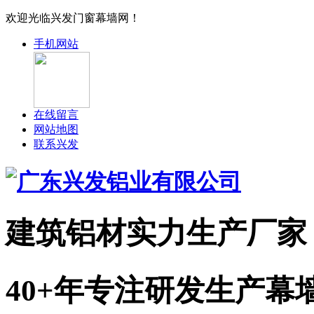
欢迎光临兴发门窗幕墙网！
手机网站
在线留言
网站地图
联系兴发
建筑铝材实力
生产厂家
40+年专注研发生产幕