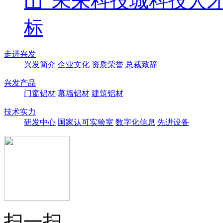
山”未来科技城科技人
标
走进兴发
兴发简介
企业文化
资质荣誉
总裁致辞
兴发产品
门窗铝材
幕墙铝材
建筑铝材
技术实力
研发中心
国家认可实验室
数字化信息
先进设备
扫一扫