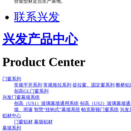
合金型材定点生产基地。
联系兴发
兴发产品中心
Product Center
门窗系列
常规平开系列
常规推拉系列
提拉窗、固定窗系列
断桥铝
创高GL门窗系列
兴发门窗幕墙系统
创高（US1）玻璃幕墙通用系统
创高（US2）玻璃幕墙
墙、雨篷
智慧“挂钩式”幕墙系统
帕克斯顿门窗系统
兴发
铝材中心
门窗铝材
幕墙铝材
幕墙系列