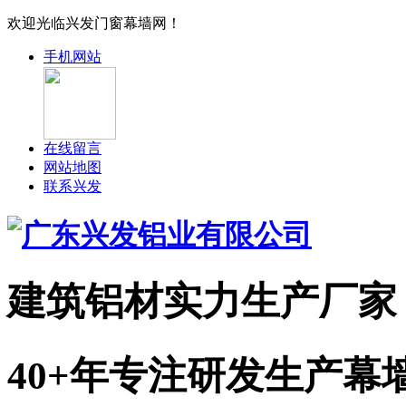
欢迎光临兴发门窗幕墙网！
手机网站
在线留言
网站地图
联系兴发
建筑铝材实力
生产厂家
40+年专注研发生产幕