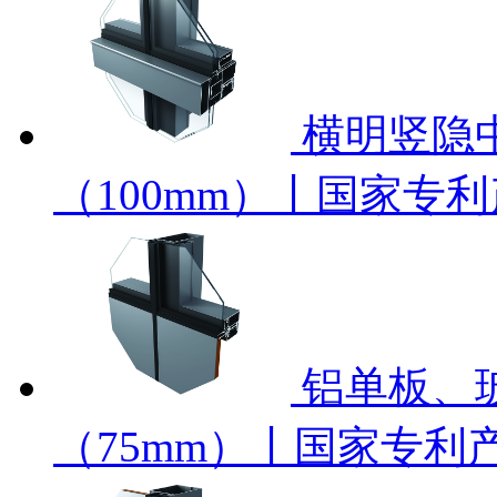
横明竖隐
（100mm）丨国家专
铝单板、
（75mm）丨国家专利