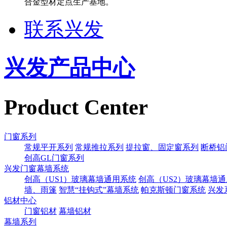
合金型材定点生产基地。
联系兴发
兴发产品中心
Product Center
门窗系列
常规平开系列
常规推拉系列
提拉窗、固定窗系列
断桥铝
创高GL门窗系列
兴发门窗幕墙系统
创高（US1）玻璃幕墙通用系统
创高（US2）玻璃幕墙
墙、雨篷
智慧“挂钩式”幕墙系统
帕克斯顿门窗系统
兴发
铝材中心
门窗铝材
幕墙铝材
幕墙系列