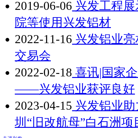
2019-06-06
兴发工程展示
院等使用兴发铝材
2022-11-16
兴发铝业亮
交易会
2022-02-18
喜讯|国家企
——兴发铝业获评良好
2023-04-15
兴发铝业助
圳“旧改航母”白石洲项