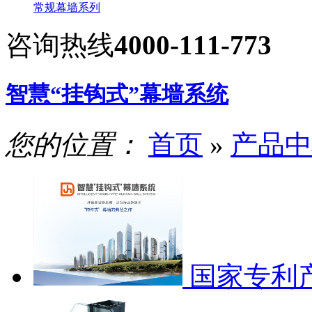
常规幕墙系列
咨询热线
4000-111-773
智慧“挂钩式”幕墙系统
您的位置：
首页
»
产品中
国家专利